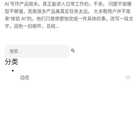
AI 写作产品很多。真正能进入日常工作的，不多。 问题不是模
型不够强，而是很多产品离真实任务太远。 大多数用户并不是
来“体验 AI”的。他们只是想更快完成一件具体的事。改写一段文
字，润色一封邮件，总结...
分类
动态
(2)
少写一点，
多想一点。
官方博客
关于我们
联系我们