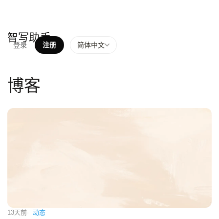
智写助手
登录
注册
简体中文
博客
13天前
动态